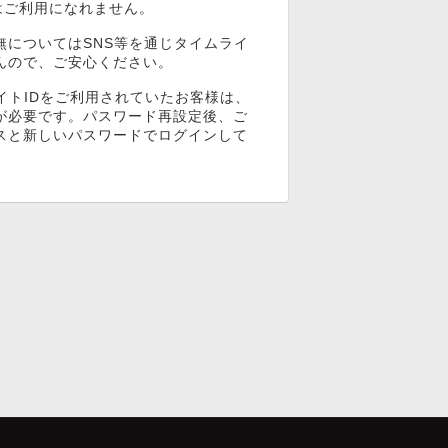
ンはご利用になれません。
無についてはSNS等を通じタイムライ
んので、ご安心ください。
イトIDをご利用されていたお客様は、
が必要です。パスワード再設定後、ご
スと新しいパスワードでログインして