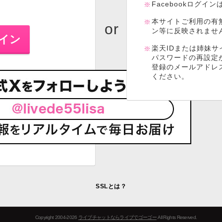
Facebookログイ
本サイトご利用の有
ン等に反映されませ
楽天IDまたは姉妹サ
パスワードの再設定
登録のメールアドレ
ください。
SSLとは？
Copyright 2004-2026
ライブチャットならライブでゴーゴー
All Rights Reserved.