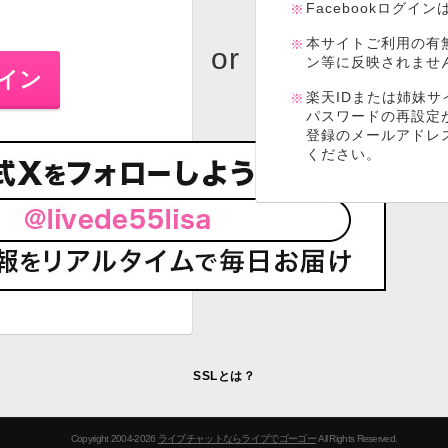
Facebookログイ
本サイトご利用の有
ン等に反映されませ
楽天IDまたは姉妹サ
パスワードの再設定
登録のメールアドレ
ください。
SSLとは？
Copyright 2004-2026
ライブチャットならライブでゴーゴー
All Rights Reserved.