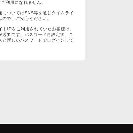
ンはご利用になれません。
無についてはSNS等を通じタイムライ
んので、ご安心ください。
イトIDをご利用されていたお客様は、
が必要です。パスワード再設定後、ご
スと新しいパスワードでログインして