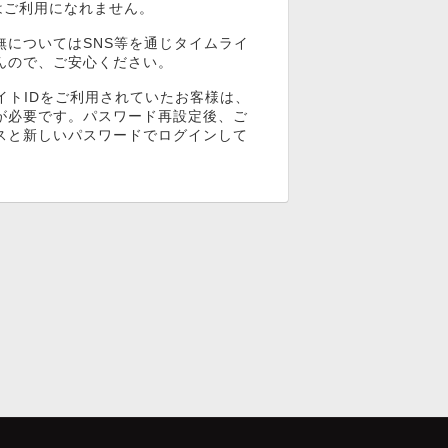
ンはご利用になれません。
無についてはSNS等を通じタイムライ
んので、ご安心ください。
イトIDをご利用されていたお客様は、
が必要です。パスワード再設定後、ご
スと新しいパスワードでログインして