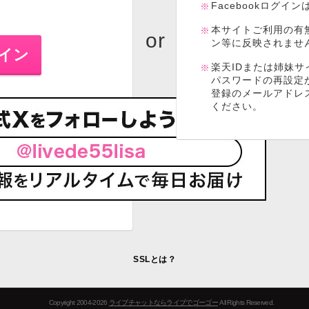
Facebookログイ
本サイトご利用の有
ン等に反映されませ
楽天IDまたは姉妹サ
パスワードの再設定
登録のメールアドレ
ください。
SSLとは？
Copyright 2004-2026
ライブチャットならライブでゴーゴー
All Rights Reserved.