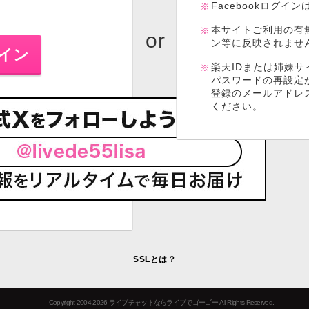
Facebookログイ
本サイトご利用の有
ン等に反映されませ
楽天IDまたは姉妹サ
パスワードの再設定
登録のメールアドレ
ください。
SSLとは？
Copyright 2004-2026
ライブチャットならライブでゴーゴー
All Rights Reserved.