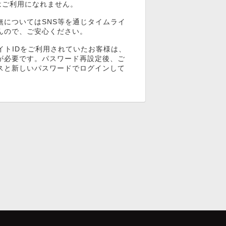
ンはご利用になれません。
無についてはSNS等を通じタイムライ
んので、ご安心ください。
イトIDをご利用されていたお客様は、
が必要です。パスワード再設定後、ご
スと新しいパスワードでログインして