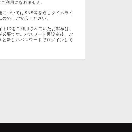
ンはご利用になれません。
無についてはSNS等を通じタイムライ
んので、ご安心ください。
イトIDをご利用されていたお客様は、
が必要です。パスワード再設定後、ご
スと新しいパスワードでログインして