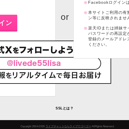
Facebookログイ
本サイトご利用の有
ン等に反映されませ
楽天IDまたは姉妹サ
パスワードの再設定
登録のメールアドレ
ください。
SSLとは？
Copyright 2004-2026
ライブチャットならライブでゴーゴー
All Rights Reserved.