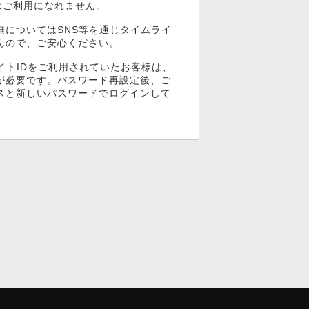
ンはご利用になれません。
無についてはSNS等を通じタイムライ
んので、ご安心ください。
イトIDをご利用されていたお客様は、
が必要です。パスワード再設定後、ご
スと新しいパスワードでログインして