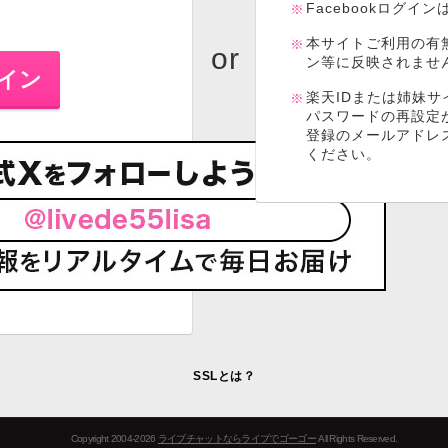
Facebookログイ
本サイトご利用の有
ン等に反映されませ
楽天IDまたは姉妹サ
パスワードの再設定
登録のメールアドレ
ください。
SSLとは？
Copyright 2004-2026
ライブチャットならライブでゴーゴー
All Rights Reserved.