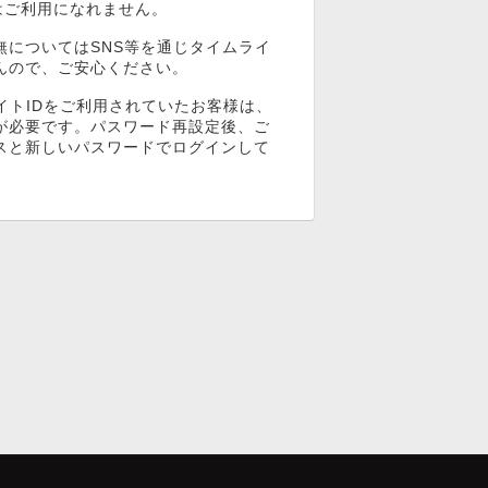
ンはご利用になれません。
無についてはSNS等を通じタイムライ
んので、ご安心ください。
イトIDをご利用されていたお客様は、
が必要です。パスワード再設定後、ご
スと新しいパスワードでログインして