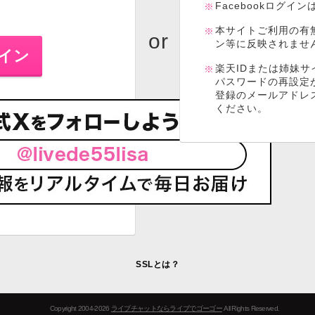
Facebookログイ
本サイトご利用の有
ン等に反映されませ
楽天IDまたは姉妹サ
パスワードの再設定
登録のメールアドレ
ください。
SSLとは？
Copyright 2004-2026
ライブチャットならライブでゴーゴー
All Rights Reserved.