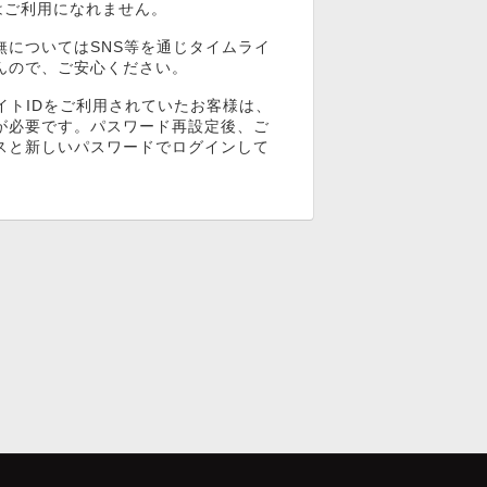
ンはご利用になれません。
無についてはSNS等を通じタイムライ
んので、ご安心ください。
イトIDをご利用されていたお客様は、
が必要です。パスワード再設定後、ご
スと新しいパスワードでログインして