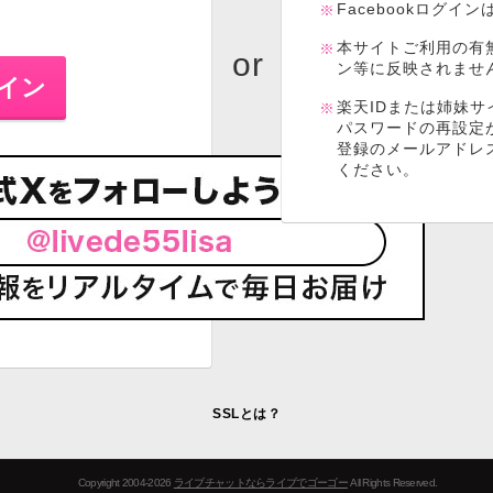
Facebookログイ
本サイトご利用の有
ン等に反映されませ
楽天IDまたは姉妹サ
パスワードの再設定
登録のメールアドレ
ください。
SSLとは？
Copyright 2004-2026
ライブチャットならライブでゴーゴー
All Rights Reserved.