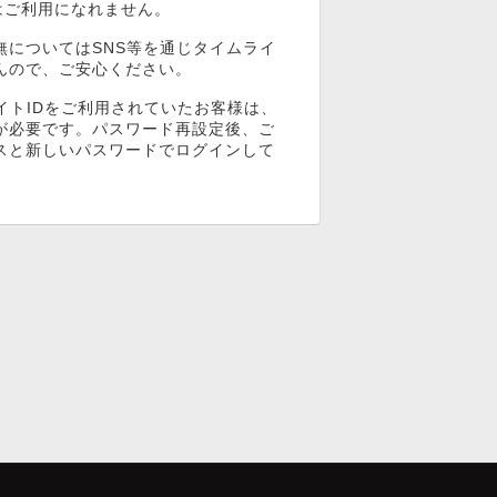
ンはご利用になれません。
無についてはSNS等を通じタイムライ
んので、ご安心ください。
イトIDをご利用されていたお客様は、
が必要です。パスワード再設定後、ご
スと新しいパスワードでログインして