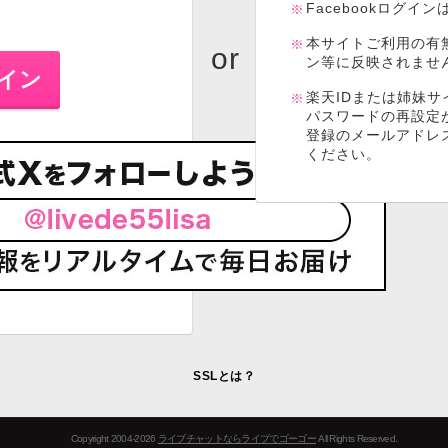
Facebookログイ
本サイトご利用の有
ン等に反映されませ
楽天IDまたは姉妹サ
パスワードの再設定
登録のメールアドレ
ください。
SSLとは？
Copyright 2004-2026
ライブチャットならライブでゴーゴー
All Rights Reserved.