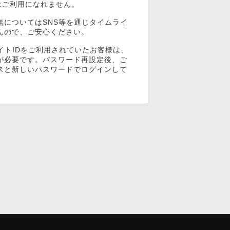
ンはご利用になれません。
無についてはSNS等を通じタイムライ
んので、ご安心ください。
イトIDをご利用されていたお客様は、
が必要です。パスワード再設定後、ご
スと新しいパスワードでログインして