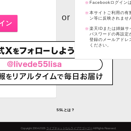
Facebookログイ
本サイトご利用の有
ン等に反映されませ
楽天IDまたは姉妹サ
パスワードの再設定
登録のメールアドレ
ください。
SSLとは？
Copyright 2004-2026
ライブチャットならライブでゴーゴー
All Rights Reserved.