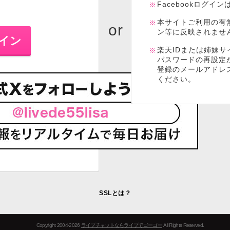
Facebookログイ
本サイトご利用の有
ン等に反映されませ
楽天IDまたは姉妹サ
パスワードの再設定
登録のメールアドレ
ください。
SSLとは？
Copyright 2004-2026
ライブチャットならライブでゴーゴー
All Rights Reserved.