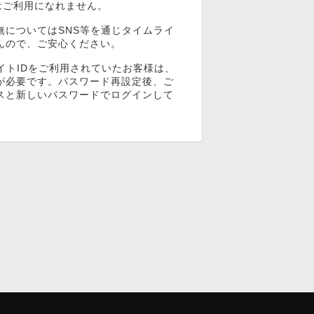
ンはご利用になれません。
無についてはSNS等を通じタイムライ
んので、ご安心ください。
イトIDをご利用されていたお客様は、
が必要です。パスワード再設定後、ご
スと新しいパスワードでログインして