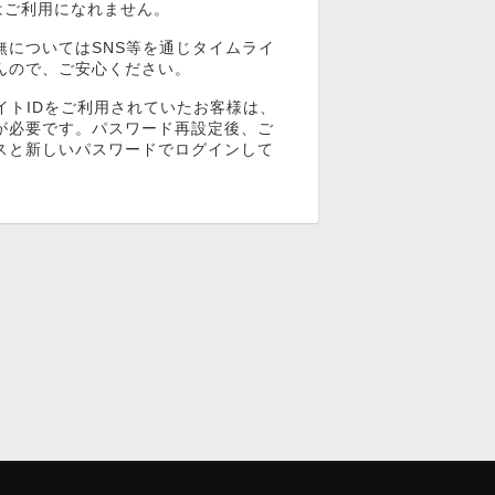
ンはご利用になれません。
無についてはSNS等を通じタイムライ
んので、ご安心ください。
イトIDをご利用されていたお客様は、
が必要です。パスワード再設定後、ご
スと新しいパスワードでログインして