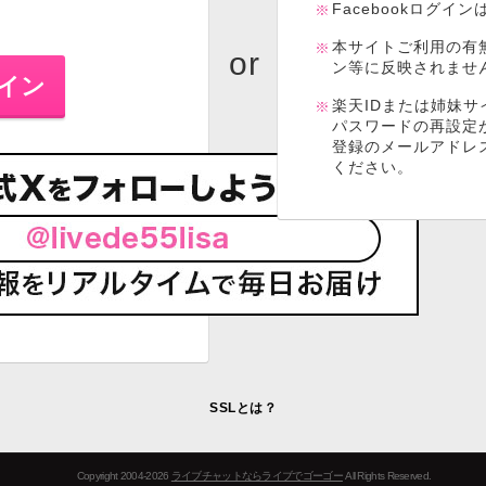
Facebookログイ
本サイトご利用の有
ン等に反映されませ
楽天IDまたは姉妹サ
パスワードの再設定
登録のメールアドレ
ください。
SSLとは？
Copyright 2004-2026
ライブチャットならライブでゴーゴー
All Rights Reserved.