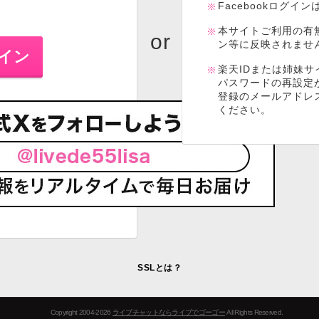
Facebookログイ
本サイトご利用の有
ン等に反映されませ
楽天IDまたは姉妹サ
パスワードの再設定
登録のメールアドレ
ください。
SSLとは？
Copyright 2004-2026
ライブチャットならライブでゴーゴー
All Rights Reserved.