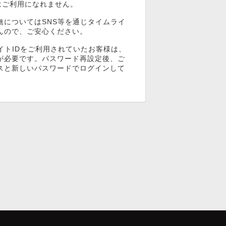
ンはご利用になれません。
無についてはSNS等を通じタイムライ
んので、ご安心ください。
イトIDをご利用されていたお客様は、
が必要です。パスワード再設定後、ご
スと新しいパスワードでログインして