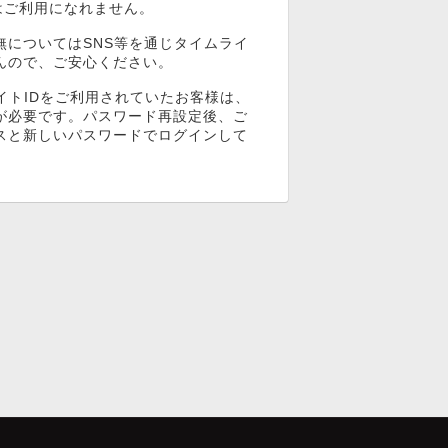
ンはご利用になれません。
無についてはSNS等を通じタイムライ
んので、ご安心ください。
イトIDをご利用されていたお客様は、
が必要です。パスワード再設定後、ご
スと新しいパスワードでログインして