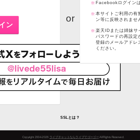
Facebookログイ
本サイトご利用の有
ン等に反映されませ
楽天IDまたは姉妹サ
パスワードの再設定
登録のメールアドレ
ください。
SSLとは？
Copyright 2004-2026
ライブチャットならライブでゴーゴー
All Rights Reserved.