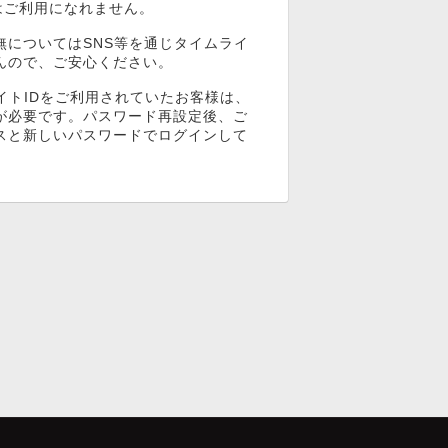
ンはご利用になれません。
無についてはSNS等を通じタイムライ
んので、ご安心ください。
イトIDをご利用されていたお客様は、
が必要です。パスワード再設定後、ご
スと新しいパスワードでログインして