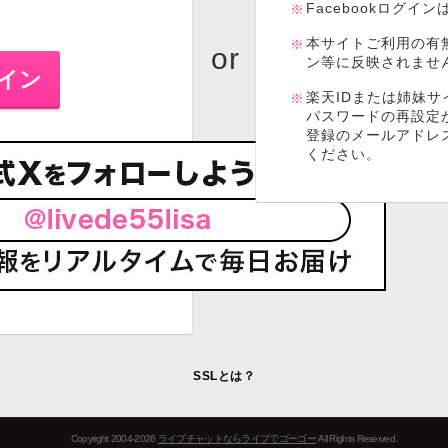
Facebookログイ
本サイトご利用の有
ン等に反映されませ
楽天IDまたは姉妹サ
パスワードの再設定
登録のメールアドレ
ください。
SSLとは？
Copyright 2004-2026
ライブチャットならライブでゴーゴー
All Rights Reserved.