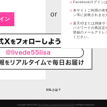
Facebookログイ
本サイトご利用の有
ン等に反映されませ
楽天IDまたは姉妹サ
パスワードの再設定
登録のメールアドレ
ください。
SSLとは？
Copyright 2004-2026
ライブチャットならライブでゴーゴー
All Rights Reserved.