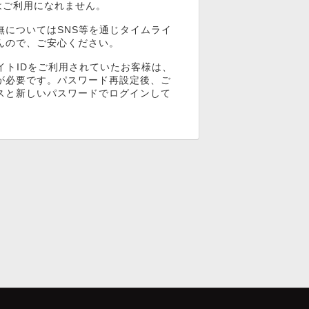
ンはご利用になれません。
無についてはSNS等を通じタイムライ
んので、ご安心ください。
イトIDをご利用されていたお客様は、
が必要です。パスワード再設定後、ご
スと新しいパスワードでログインして