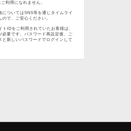
ンはご利用になれません。
無についてはSNS等を通じタイムライ
んので、ご安心ください。
イトIDをご利用されていたお客様は、
が必要です。パスワード再設定後、ご
スと新しいパスワードでログインして