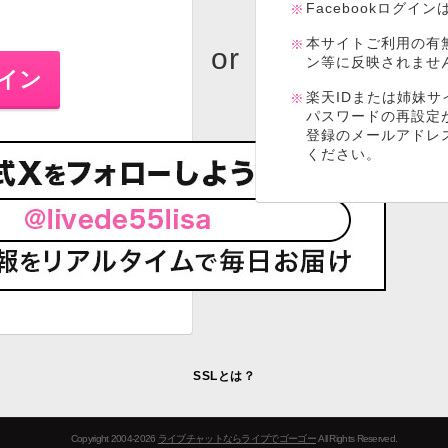
Facebookログイ
本サイトご利用の有
ン等に反映されませ
楽天IDまたは姉妹サ
パスワードの再設定
登録のメールアドレ
ください。
SSLとは？
Copyright 2004-2026
ライブチャットならライブでゴーゴー
All Rights Reserved.